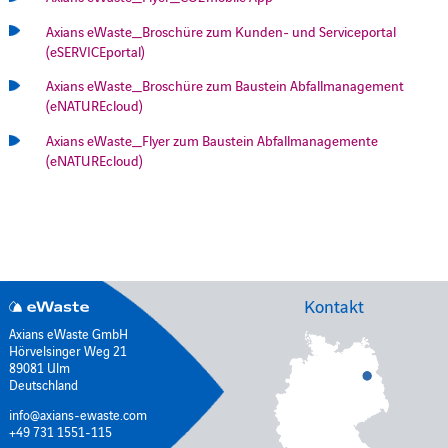
Axians eWaste_Broschüre zum Kunden- und Serviceportal
(eSERVICEportal)
Axians eWaste_Broschüre zum Baustein Abfallmanagement
(eNATUREcloud)
Axians eWaste_Flyer zum Baustein Abfallmanagemente
(eNATUREcloud)
Kontakt
Axians eWaste GmbH
Hörvelsinger Weg 21
89081 Ulm
Deutschland
info@axians-ewaste.com
+49 731 1551-115