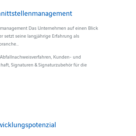
hnittstellenmanagement
lenmanagement Das Unternehmen auf einen Blick
r setzt seine langjährige Erfahrung als
sbranche…
 Abfallnachweisverfahren, Kunden- und
schaft, Signaturen & Signaturzubehör für die
wicklungspotenzial