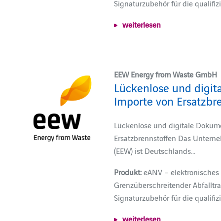
Signaturzubehör für die qualifizi
weiterlesen
EEW Energy from Waste GmbH
Lückenlose und digit
Importe von Ersatzbr
Lückenlose und digitale Dokume
Ersatzbrennstoffen Das Untern
(EEW) ist Deutschlands…
Produkt:
eANV – elektronisches 
Grenzüberschreitender Abfalltr
Signaturzubehör für die qualifizi
weiterlesen