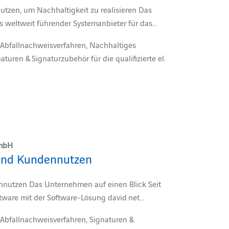
nutzen, um Nachhaltigkeit zu realisieren Das
s weltweit führender Systemanbieter für das…
Abfallnachweisverfahren, Nachhaltiges
ren & Signaturzubehör für die qualifizierte el.
GmbH
und Kundennutzen
nutzen Das Unternehmen auf einen Blick Seit
ftware mit der Software-Lösung david.net…
Abfallnachweisverfahren, Signaturen &