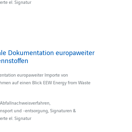
erte el. Signatur
ale Dokumentation europaweiter
ennstoffen
ntation europaweiter Importe von
ehmen auf einen Blick EEW Energy from Waste
Abfallnachweisverfahren,
ansport und -entsorgung, Signaturen &
erte el. Signatur