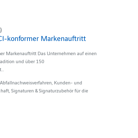
)
CI-konformer Markenauftritt
mer Markenauftritt Das Unternehmen auf einen
radition und über 150
t…
 Abfallnachweisverfahren, Kunden- und
schaft, Signaturen & Signaturzubehör für die