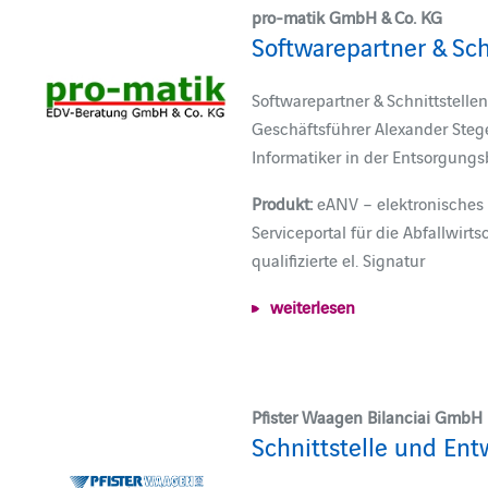
pro-matik GmbH & Co. KG
Softwarepartner & Sc
Softwarepartner & Schnittstel
Geschäftsführer Alexander Stege
Informatiker in der Entsorgung
Produkt:
eANV – elektronisches
Serviceportal für die Abfallwirt
qualifizierte el. Signatur
weiterlesen
Pfister Waagen Bilanciai GmbH
Schnittstelle und Ent