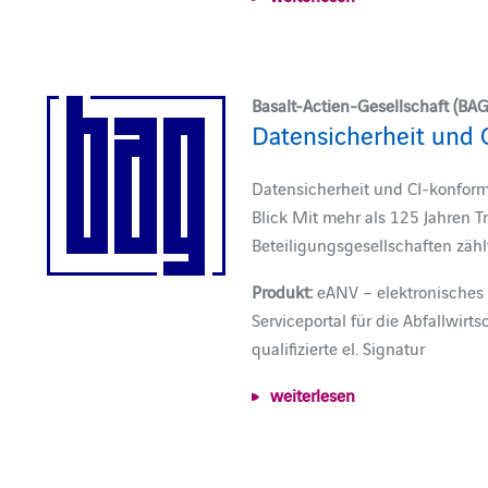
Basalt-Actien-Gesellschaft (BAG
Datensicherheit und 
Datensicherheit und CI-konfor
Blick Mit mehr als 125 Jahren T
Beteiligungsgesellschaften zähl
Produkt:
eANV – elektronisches
Serviceportal für die Abfallwirt
qualifizierte el. Signatur
weiterlesen