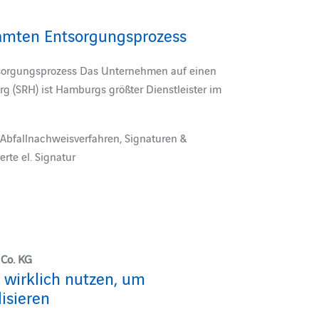
amten Entsorgungsprozess
sorgungsprozess Das Unternehmen auf einen
g (SRH) ist Hamburgs größter Dienstleister im
Abfallnachweisverfahren, Signaturen &
erte el. Signatur
Co. KG
 wirklich nutzen, um
lisieren