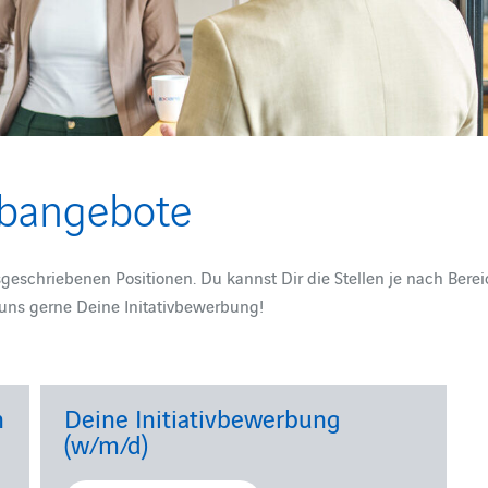
obangebote
ausgeschriebenen Positionen. Du kannst Dir die Stellen je nach Ber
 uns gerne Deine Initativbewerbung!
n
Deine Initiativbewerbung
(w/m/d)