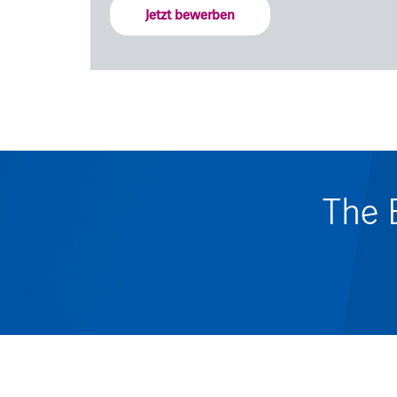
Jetzt bewerben
The 