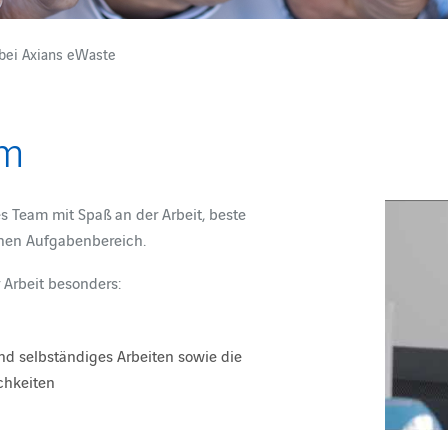
bei Axians eWaste
am
es Team mit Spaß an der Arbeit, beste
hen Aufgabenbereich.
 Arbeit besonders:
nd selbständiges Arbeiten sowie die
chkeiten