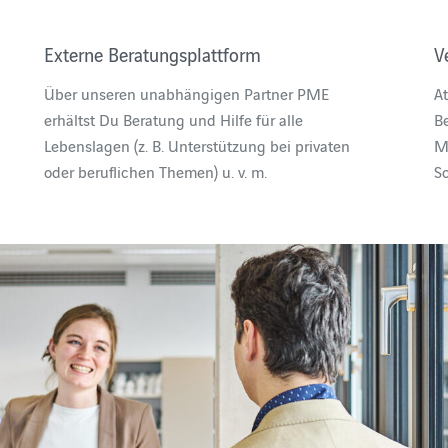
Externe Beratungsplattform
V
Über unseren unabhängigen Partner PME
At
erhältst Du Beratung und Hilfe für alle
Be
Lebenslagen (z. B. Unterstützung bei privaten
Mo
oder beruflichen Themen) u. v. m.
S