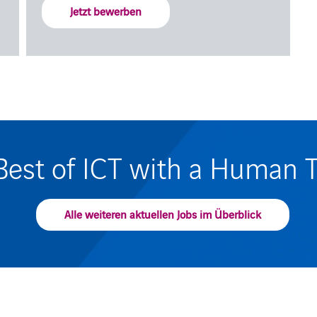
Jetzt bewerben
Best of ICT with a Human 
Alle weiteren aktuellen Jobs im Überblick