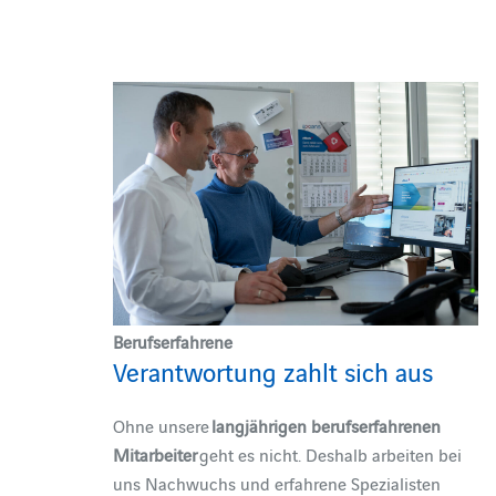
Berufserfahrene
Verantwortung zahlt sich aus
Ohne unsere
langjährigen berufserfahrenen
Mitarbeiter
geht es nicht. Deshalb arbeiten bei
uns Nachwuchs und erfahrene Spezialisten