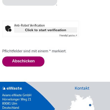
Anti-Robot Verification
Click to start verification
Friendly
Captcha ⇗
Pflichtfelder sind mit einem * markiert.
Kontakt
Axians eWaste GmbH
Hörvelsinger Weg 21
89081 Ulm
Deutschland