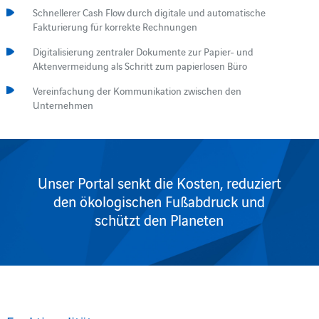
Schnellerer Cash Flow durch digitale und automatische
Fakturierung für korrekte Rechnungen
Digitalisierung zentraler Dokumente zur Papier- und
Aktenvermeidung als Schritt zum papierlosen Büro
Vereinfachung der Kommunikation zwischen den
Unternehmen
Unser Portal senkt die Kosten, reduziert
den ökologischen Fußabdruck und
schützt den Planeten