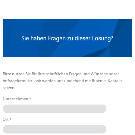
Sie haben Fragen zu dieser Lösung?
Bitte nutzen Sie für Ihre schriftlichen Fragen und Wünsche unser
Anfrageformular - wir werden uns umgehend mit Ihnen in Kontakt
setzen.
Unternehmen *
Ort *