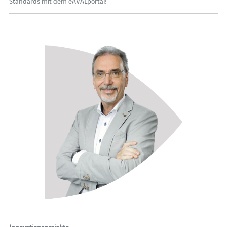
Standards mit dem eAVALportal!
Innovationsprojekte