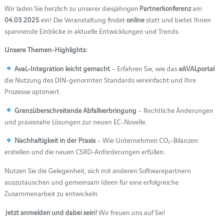
Wir laden Sie herzlich zu unserer diesjährigen
Partnerkonferenz
am
04.03.2025
ein! Die Veranstaltung findet
online
statt und bietet Ihnen
spannende Einblicke in aktuelle Entwicklungen und Trends.
Unsere Themen-Highlights:
AvaL-Integration leicht gemacht
– Erfahren Sie, wie das
eAVALportal
die Nutzung des DIN-genormten Standards vereinfacht und Ihre
Prozesse optimiert.
Grenzüberschreitende Abfallverbringung
– Rechtliche Änderungen
und praxisnahe Lösungen zur neuen EC-Novelle.
Nachhaltigkeit in der Praxis
– Wie Unternehmen CO₂-Bilanzen
erstellen und die neuen CSRD-Anforderungen erfüllen.
Nutzen Sie die Gelegenheit, sich mit anderen Softwarepartnern
auszutauschen und gemeinsam Ideen für eine erfolgreiche
Zusammenarbeit zu entwickeln.
Jetzt anmelden und dabei sein!
Wir freuen uns auf Sie!