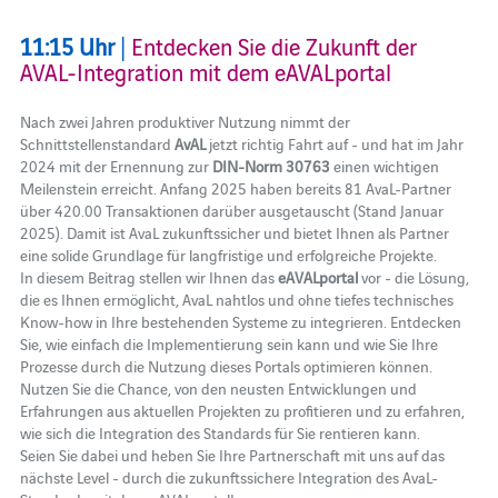
11:15 Uhr
|
Entdecken Sie die Zukunft der
AVAL-Integration mit dem eAVALportal
Nach zwei Jahren produktiver Nutzung nimmt der
Schnittstellenstandard
AvAL
jetzt richtig Fahrt auf - und hat im Jahr
2024 mit der Ernennung zur
DIN-Norm 30763
einen wichtigen
Meilenstein erreicht. Anfang 2025 haben bereits 81 AvaL-Partner
über 420.00 Transaktionen darüber ausgetauscht (Stand Januar
2025). Damit ist AvaL zukunftssicher und bietet Ihnen als Partner
eine solide Grundlage für langfristige und erfolgreiche Projekte.
In diesem Beitrag stellen wir Ihnen das
eAVALportal
vor - die Lösung,
die es Ihnen ermöglicht, AvaL nahtlos und ohne tiefes technisches
Know-how in Ihre bestehenden Systeme zu integrieren. Entdecken
Sie, wie einfach die Implementierung sein kann und wie Sie Ihre
Prozesse durch die Nutzung dieses Portals optimieren können.
Nutzen Sie die Chance, von den neusten Entwicklungen und
Erfahrungen aus aktuellen Projekten zu profitieren und zu erfahren,
wie sich die Integration des Standards für Sie rentieren kann.
Seien Sie dabei und heben Sie Ihre Partnerschaft mit uns auf das
nächste Level - durch die zukunftssichere Integration des AvaL-