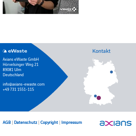
Kontakt
Axians eWaste GmbH
Hörvelsinger Weg 21
89081 Ulm
Deutschland
info@axians-ewaste.com
+49 731 1551-115
AGB
|
Datenschutz
|
Copyright
|
Impressum