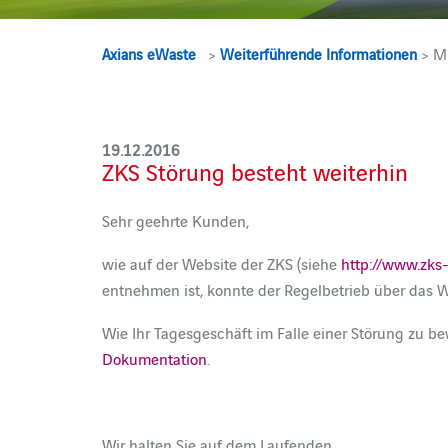
Axians eWaste
>
Weiterführende Informationen
> Mi
19.12.2016
ZKS Störung besteht weiterhin
Sehr geehrte Kunden,
wie auf der Website der ZKS (siehe
http://www.zks-
entnehmen ist, konnte der Regelbetrieb über da
Wie Ihr Tagesgeschäft im Falle einer Störung zu be
Dokumentation
.
Wir halten Sie auf dem Laufenden.