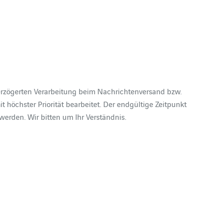
verzögerten Verarbeitung beim Nachrichtenversand bzw.
öchster Priorität bearbeitet. Der endgültige Zeitpunkt
erden. Wir bitten um Ihr Verständnis.