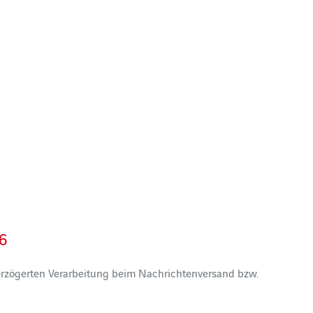
16
verzögerten Verarbeitung beim Nachrichtenversand bzw.