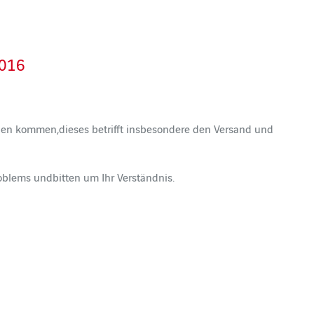
2016
gen kommen,dieses betrifft insbesondere den Versand und
blems undbitten um Ihr Verständnis.