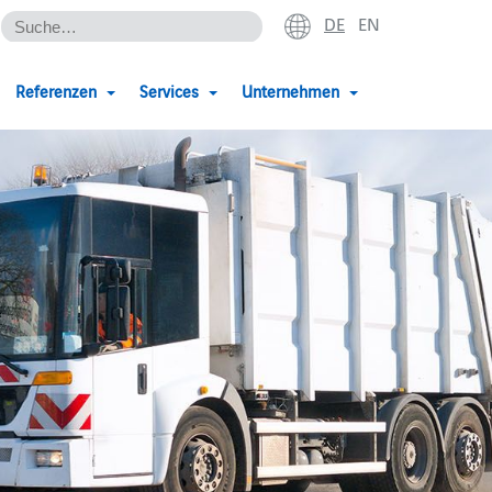
DE
EN
Referenzen
Services
Unternehmen