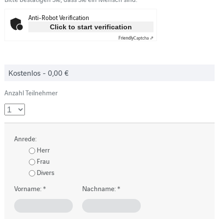
Anti-Robot Verification
Click to start verification
Friendly
Captcha ⇗
Kostenlos
- 0,00 €
Anzahl Teilnehmer
Anrede:
Herr
Frau
Divers
Vorname:
*
Nachname:
*