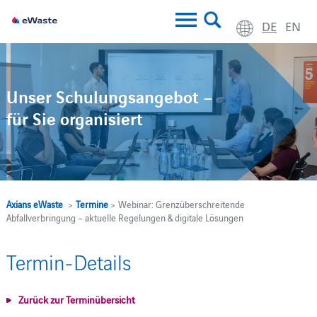
DE
EN
Unser Schulungsangebot –
für Sie organisiert
Axians eWaste
>
Termine
> Webinar: Grenzüberschreitende
Abfallverbringung – aktuelle Regelungen & digitale Lösungen
Termin-Details
Zurück zur Terminübersicht