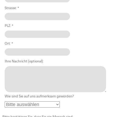
Strasse: *
PLZ: *
Ort: *
Ihre Nachricht (optional):
Wie sind Sie auf uns aufmerksam geworden?
Bitte bestätigen Sie, dass Sie ein Mensch sind: