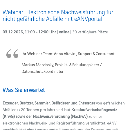
Webinar: Elektronische Nachweisführung für
nicht gefährliche Abfälle mit eANVportal
03.12.2026, 11:00 - 12:00 Uhr
|
online
| 30 verfügbare Plätze
Ihr Webinar-Team: Anna Altavini, Support & Consultant
Markus Marzinsky, Projekt- & Schulungsleiter /
Datenschutzkoordinator
Was Sie erwartet
Erzeuger, Besitzer, Sammler, Beförderer und Entsorger
von gefährlichen
Abfällen (>20 Tonnen pro Jahr) sind laut
Kreislaufwirtschaftsgesetz
(KrwG) sowie der Nachweisverordnung (NachwV)
zu einer
elektronischen Nachweis- und Registerführung verpflichtet. eANV
gewährleistet eine transparente Überwachung der Entsorgung mit