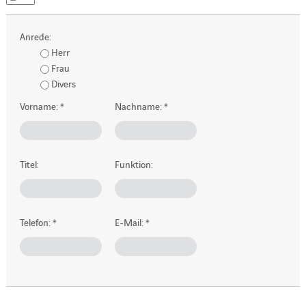
Anrede:
Herr
Frau
Divers
Vorname:
*
Nachname:
*
Titel:
Funktion:
Telefon:
*
E-Mail:
*