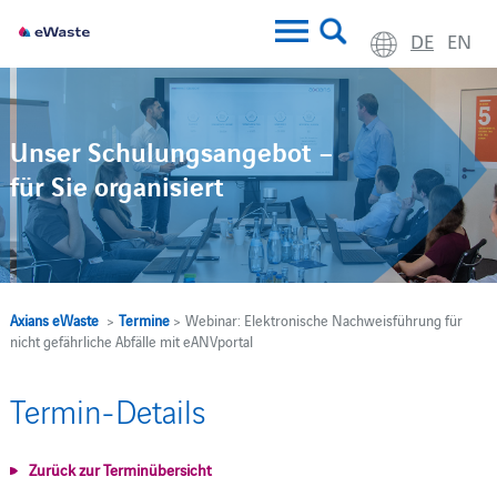
DE
EN
Unser Schulungsangebot –
für Sie organisiert
Axians eWaste
>
Termine
> Webinar: Elektronische Nachweisführung für
nicht gefährliche Abfälle mit eANVportal
Termin-Details
Zurück zur Terminübersicht