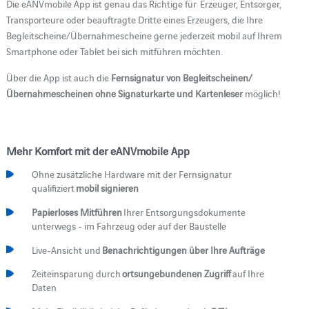
Die eANVmobile App ist genau das Richtige für Erzeuger, Entsorger,
Transporteure oder beauftragte Dritte eines Erzeugers, die Ihre
Begleitscheine/Übernahmescheine gerne jederzeit mobil auf Ihrem
Smartphone oder Tablet bei sich mitführen möchten.
Über die App ist auch die
Fernsignatur von Begleitscheinen/
Übernahmescheinen ohne Signaturkarte und Kartenleser
möglich!
Mehr Komfort mit der eANVmobile App
Ohne zusätzliche Hardware mit der Fernsignatur
qualifiziert
mobil signieren
Papierloses Mitführen
Ihrer Entsorgungsdokumente
unterwegs - im Fahrzeug oder auf der Baustelle
Live-Ansicht und
Benachrichtigungen über Ihre Aufträge
Zeiteinsparung durch
ortsungebundenen Zugriff
auf Ihre
Daten