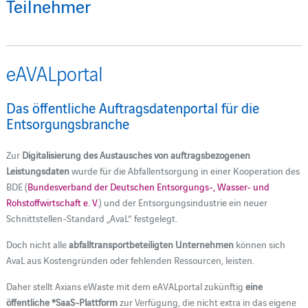
Teilnehmer
eAVALportal
Das öffentliche Auftragsdatenportal für die
Entsorgungsbranche
Zur
Digitalisierung des Austausches von auftragsbezogenen
Leistungsdaten
wurde für die Abfallentsorgung in einer Kooperation des
BDE (
Bundesverband der Deutschen Entsorgungs-, Wasser- und
Rohstoffwirtschaft e. V.
) und der Entsorgungsindustrie ein neuer
Schnittstellen-Standard „AvaL“ festgelegt.
Doch nicht alle
abfalltransportbeteiligten Unternehmen
können sich
AvaL aus Kostengründen oder fehlenden Ressourcen, leisten.
Daher stellt Axians eWaste mit dem eAVALportal zukünftig
eine
öffentliche *SaaS-Plattform
zur Verfügung, die nicht extra in das eigene