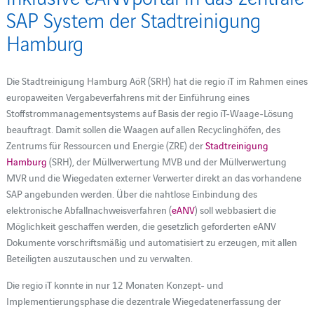
SAP System der Stadtreinigung
Hamburg
Die Stadtreinigung Hamburg AöR (SRH) hat die regio iT im Rahmen eines
europaweiten Vergabeverfahrens mit der Einführung eines
Stoffstrommanagementsystems auf Basis der regio iT-Waage-Lösung
beauftragt. Damit sollen die Waagen auf allen Recyclinghöfen, des
Zentrums für Ressourcen und Energie (ZRE) der
Stadtreinigung
Hamburg
(SRH), der Müllverwertung MVB und der Müllverwertung
MVR und die Wiegedaten externer Verwerter direkt an das vorhandene
SAP angebunden werden. Über die nahtlose Einbindung des
elektronische Abfallnachweisverfahren (
eANV
) soll webbasiert die
Möglichkeit geschaffen werden, die gesetzlich geforderten eANV
Dokumente vorschriftsmäßig und automatisiert zu erzeugen, mit allen
Beteiligten auszutauschen und zu verwalten.
Die regio iT konnte in nur 12 Monaten Konzept- und
Implementierungsphase die dezentrale Wiegedatenerfassung der