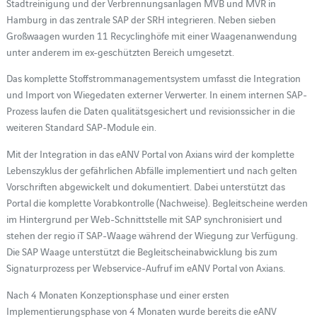
Stadtreinigung und der Verbrennungsanlagen MVB und MVR in
Hamburg in das zentrale SAP der SRH integrieren. Neben sieben
Großwaagen wurden 11 Recyclinghöfe mit einer Waagenanwendung
unter anderem im ex-geschützten Bereich umgesetzt.
Das komplette Stoffstrommanagementsystem umfasst die Integration
und Import von Wiegedaten externer Verwerter. In einem internen SAP-
Prozess laufen die Daten qualitätsgesichert und revisionssicher in die
weiteren Standard SAP-Module ein.
Mit der Integration in das eANV Portal von Axians wird der komplette
Lebenszyklus der gefährlichen Abfälle implementiert und nach gelten
Vorschriften abgewickelt und dokumentiert. Dabei unterstützt das
Portal die komplette Vorabkontrolle (Nachweise). Begleitscheine werden
im Hintergrund per Web-Schnittstelle mit SAP synchronisiert und
stehen der regio iT SAP-Waage während der Wiegung zur Verfügung.
Die SAP Waage unterstützt die Begleitscheinabwicklung bis zum
Signaturprozess per Webservice-Aufruf im eANV Portal von Axians.
Nach 4 Monaten Konzeptionsphase und einer ersten
Implementierungsphase von 4 Monaten wurde bereits die eANV