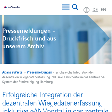
DE
EN
Pressemeldungen –
Druckfrisch und aus
unserem Archiv
Axians eWaste
>
Pressemeldungen
> Erfolgreiche Integration der
dezentralen Wiegedatenerfassung inklusive eANVportal in das zentrale SAP
System der Stadtreinigung Hamburg
Erfolgreiche Integration der
dezentralen Wiegedatenerfassung
inklusive eANVportal in das zentrale