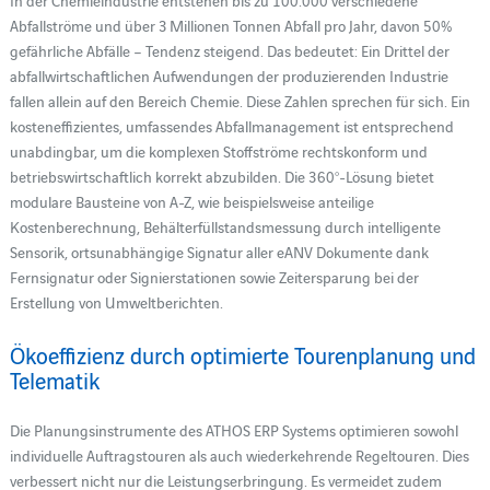
Abfallströme und über 3 Millionen Tonnen Abfall pro Jahr, davon 50%
gefährliche Abfälle – Tendenz steigend. Das bedeutet: Ein Drittel der
abfallwirtschaftlichen Aufwendungen der produzierenden Industrie
fallen allein auf den Bereich Chemie. Diese Zahlen sprechen für sich. Ein
kosteneffizientes, umfassendes Abfallmanagement ist entsprechend
unabdingbar, um die komplexen Stoffströme rechtskonform und
betriebswirtschaftlich korrekt abzubilden. Die 360°-Lösung bietet
modulare Bausteine von A-Z, wie beispielsweise anteilige
Kostenberechnung, Behälterfüllstandsmessung durch intelligente
Sensorik, ortsunabhängige Signatur aller eANV Dokumente dank
Fernsignatur oder Signierstationen sowie Zeitersparung bei der
Erstellung von Umweltberichten.
Ökoeffizienz durch optimierte Tourenplanung und
Telematik
Die Planungsinstrumente des ATHOS ERP Systems optimieren sowohl
individuelle Auftragstouren als auch wiederkehrende Regeltouren. Dies
verbessert nicht nur die Leistungserbringung. Es vermeidet zudem