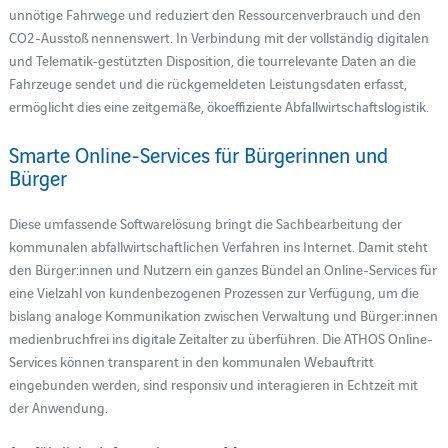
unnötige Fahrwege und reduziert den Ressourcenverbrauch und den
CO2-Ausstoß nennenswert. In Verbindung mit der vollständig digitalen
und Telematik-gestützten Disposition, die tourrelevante Daten an die
Fahrzeuge sendet und die rückgemeldeten Leistungsdaten erfasst,
ermöglicht dies eine zeitgemäße, ökoeffiziente Abfallwirtschaftslogistik.
Smarte Online-Services für Bürgerinnen und
Bürger
Diese umfassende Softwarelösung bringt die Sachbearbeitung der
kommunalen abfallwirtschaftlichen Verfahren ins Internet. Damit steht
den Bürger:innen und Nutzern ein ganzes Bündel an Online-Services für
eine Vielzahl von kundenbezogenen Prozessen zur Verfügung, um die
bislang analoge Kommunikation zwischen Verwaltung und Bürger:innen
medienbruchfrei ins digitale Zeitalter zu überführen. Die ATHOS Online-
Services können transparent in den kommunalen Webauftritt
eingebunden werden, sind responsiv und interagieren in Echtzeit mit
der Anwendung.