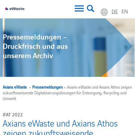
DE
EN
Pressemeldungen –
Druckfrisch und aus
unserem Archiv
Axians eWaste
>
Pressemeldungen
> Axians eWaste und Axians Athos zeigen
zukunftsweisende Digitalisierungslösungen für Entsorgung, Recycling und
Umwelt
IFAT 2022
Axians eWaste und Axians Athos
zeigen zukunftsweisende