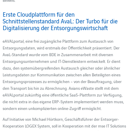
Erste Cloudplattform für den
Schnittstellenstandard AvaL: Der Turbo für die
Digitalisierung der Entsorgungswirtschaft
eAVALportal, eine frei zugängliche Plattform zum Austausch von
Entsorgungsdaten, wird erstmals der Öffentlichkeit präsentiert. Der
AvaL-Standard wurde vom BDE in Zusammenarbeit mit diversen
Entsorgungsunternehmen und IT-Dienstleistern entwickelt. Er dient
dazu, den systemübergreifenden Austausch gleicher oder ähnlicher
Leistungsdaten zur Kommunikation zwischen allen Beteiligten eines
Entsorgungsprozesses zu ermöglichen – von der Beauftragung, über
den Transport bis hin zu Abrechnung. Axians eWaste stellt mit dem
eAVALportal zukünftig eine öffentliche SaaS-Plattform zur Verfügung,
die nicht extra in das eigene ERP-System implementiert werden muss,
sondern einen unkomplizierten online-Zugriff ermöglicht.
Auf Initiative von Michael Hörtkorn, Geschäftsführer der Entsorger-
Kooperation LOGEX System, soll in Kooperation mit der mse IT Solutions