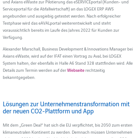
und Axians eWaste zur Pilotierung das eSERVICEportal (Kunden- und
Serviceportal für die Abfallwirtschaft) an das LOGEX ERP AWS
angebunden und ausgiebig getestet werden. Nach erfolgreicher
Testphase wird das eAVALportal weiterentwickelt und steht
voraussichtlich bereits im Laufe des Jahres 2022 für Kunden zur
Verfügung.
Alexander Marschall, Business Development & Innovations Manager bei
Axians eWaste, wird auf der IFAT einen Vortrag zu AvaL bei LOGEX
System halten, der ebenfalls in Halle A6 Stand 328 stattfinden wird. Alle
Details zum Termin werden auf der
Webseite
rechtzeitig
bekanntgegeben.
Lösungen zur Unternehmenstransformation mit
der neuen CO2-Plattform und App
Mit dem „Green Deal“ hat sich die EU verpflichtet, bis 2050 zum ersten
klimaneutralen Kontinent zu werden. Demnach müssen Unternehmen