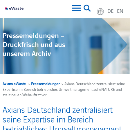
DE
EN
Pressemeldungen –
Druckfrisch und aus
unserem Archiv
Axians eWaste
>
Pressemeldungen
> Axians Deutschland zentralisiert seine
Expertise im Bereich betriebliches Umweltmanagement auf eNATURE und
stellt neuen Webauftritt vor
Axians Deutschland zentralisiert
seine Expertise im Bereich
betriebliches Umweltmanagement