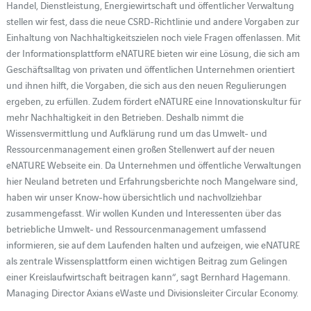
Handel, Dienstleistung, Energiewirtschaft und öffentlicher Verwaltung
stellen wir fest, dass die neue CSRD-Richtlinie und andere Vorgaben zur
Einhaltung von Nachhaltigkeitszielen noch viele Fragen offenlassen. Mit
der Informationsplattform eNATURE bieten wir eine Lösung, die sich am
Geschäftsalltag von privaten und öffentlichen Unternehmen orientiert
und ihnen hilft, die Vorgaben, die sich aus den neuen Regulierungen
ergeben, zu erfüllen. Zudem fördert eNATURE eine Innovationskultur für
mehr Nachhaltigkeit in den Betrieben. Deshalb nimmt die
Wissensvermittlung und Aufklärung rund um das Umwelt- und
Ressourcenmanagement einen großen Stellenwert auf der neuen
eNATURE Webseite ein. Da Unternehmen und öffentliche Verwaltungen
hier Neuland betreten und Erfahrungsberichte noch Mangelware sind,
haben wir unser Know-how übersichtlich und nachvollziehbar
zusammengefasst. Wir wollen Kunden und Interessenten über das
betriebliche Umwelt- und Ressourcenmanagement umfassend
informieren, sie auf dem Laufenden halten und aufzeigen, wie eNATURE
als zentrale Wissensplattform einen wichtigen Beitrag zum Gelingen
einer Kreislaufwirtschaft beitragen kann“, sagt Bernhard Hagemann.
Managing Director Axians eWaste und Divisionsleiter Circular Economy.