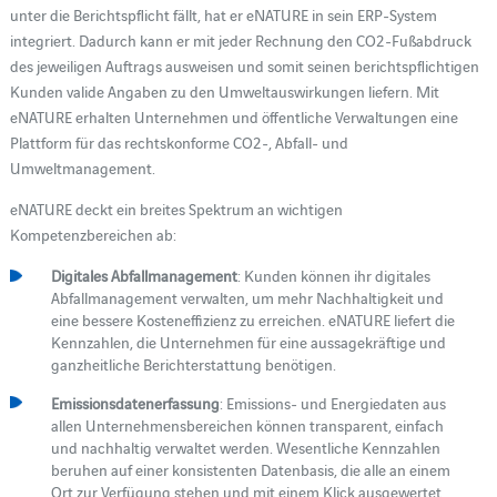
unter die Berichtspflicht fällt, hat er eNATURE in sein ERP-System
integriert. Dadurch kann er mit jeder Rechnung den CO2-Fußabdruck
des jeweiligen Auftrags ausweisen und somit seinen berichtspflichtigen
Kunden valide Angaben zu den Umweltauswirkungen liefern. Mit
eNATURE erhalten Unternehmen und öffentliche Verwaltungen eine
Plattform für das rechtskonforme CO2-, Abfall- und
Umweltmanagement.
eNATURE deckt ein breites Spektrum an wichtigen
Kompetenzbereichen ab:
Digitales Abfallmanagement
: Kunden können ihr digitales
Abfallmanagement verwalten, um mehr Nachhaltigkeit und
eine bessere Kosteneffizienz zu erreichen. eNATURE liefert die
Kennzahlen, die Unternehmen für eine aussagekräftige und
ganzheitliche Berichterstattung benötigen.
Emissionsdatenerfassung
: Emissions- und Energiedaten aus
allen Unternehmensbereichen können transparent, einfach
und nachhaltig verwaltet werden. Wesentliche Kennzahlen
beruhen auf einer konsistenten Datenbasis, die alle an einem
Ort zur Verfügung stehen und mit einem Klick ausgewertet