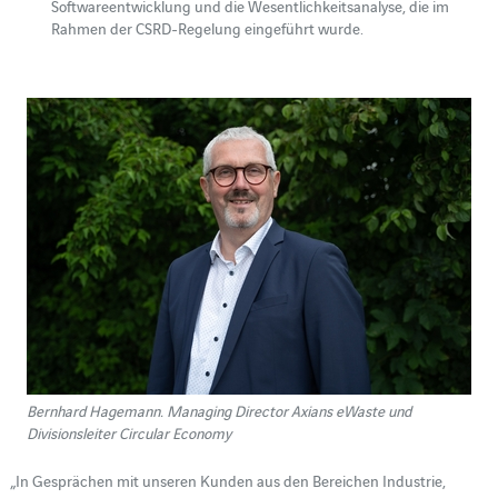
Softwareentwicklung und die Wesentlichkeitsanalyse, die im
Rahmen der CSRD-Regelung eingeführt wurde.
Bernhard Hagemann. Managing Director Axians eWaste und
Divisionsleiter Circular Economy
„In Gesprächen mit unseren Kunden aus den Bereichen Industrie,