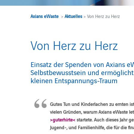
Axians eWaste
>
Aktuelles
> Von Herz zu Herz
Von Herz zu Herz
Einsatz der Spenden von Axians eWa
Selbstbewusstsein und ermöglicht
kleinen Entspannungs-Traum
Gutes Tun und Kinderlachen zu ernten ist
vielen Gründen, warum Axians eWaste le
>guterhirte<
startete. Auch dieses Jahr 
Jugend-, und Familienhilfe, die für die fi