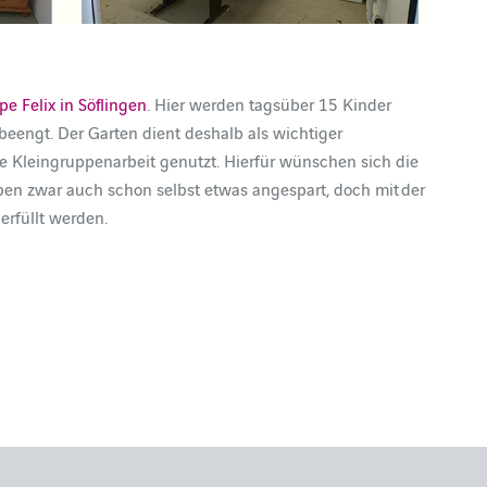
e Felix in Söflingen
. Hier werden tagsüber 15 Kinder
 beengt. Der Garten dient deshalb als wichtiger
e Kleingruppenarbeit genutzt. Hierfür wünschen sich die
aben zwar auch schon selbst etwas angespart, doch mit der
erfüllt werden.