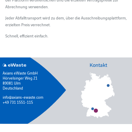
Abrechnung verwenden.
Jeder Abfalltransport wird zu dem, über die Ausschreibungsplattform,
erzielten Preis verrechnet.
Schnell, effizient einfach.
Kontakt
Axians eWaste GmbH
Hörvelsinger Weg 21
89081 Ulm
Deutschland
info@axians-ewaste.com
+49 731 1551-115