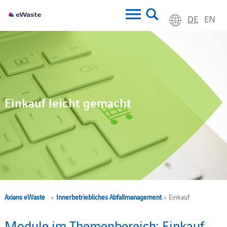
DE
EN
Einkauf leicht gemacht
Axians eWaste
>
Innerbetriebliches Abfallmanagement
> Einkauf
Module im Themenbereich: Einkauf