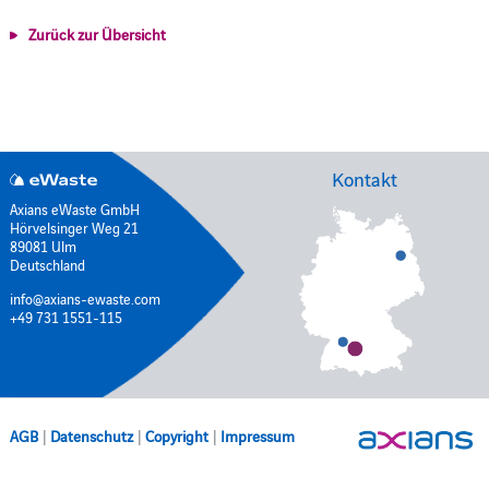
Zurück zur Übersicht
Kontakt
Axians eWaste GmbH
Hörvelsinger Weg 21
89081 Ulm
Deutschland
info@axians-ewaste.com
+49 731 1551-115
AGB
|
Datenschutz
|
Copyright
|
Impressum