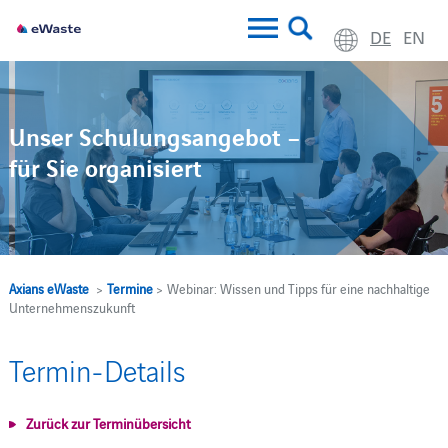
DE
EN
Unser Schulungsangebot –
für Sie organisiert
Axians eWaste
>
Termine
> Webinar: Wissen und Tipps für eine nachhaltige
Unternehmenszukunft
Termin-Details
Zurück zur Terminübersicht