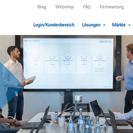
Blog
Webshop
FAQ
Fernwartung
Login/Kundenbereich
Lösungen
Märkte