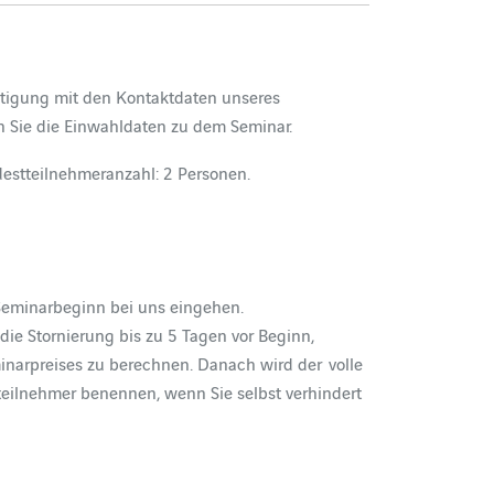
ätigung mit den Kontaktdaten unseres
n Sie die Einwahldaten zu dem Seminar.
destteilnehmeranzahl: 2 Personen.
Seminarbeginn bei uns eingehen.
 die Stornierung bis zu 5 Tagen vor Beginn,
narpreises zu berechnen. Danach wird der volle
teilnehmer benennen, wenn Sie selbst verhindert