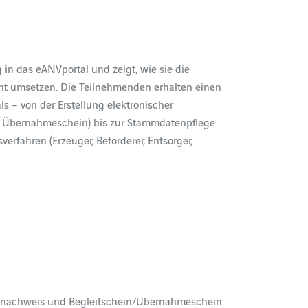
in das eANVportal und zeigt, wie sie die
ient umsetzen. Die Teilnehmenden erhalten einen
 – von der Erstellung elektronischer
 Übernahmeschein) bis zur Stammdatenpflege
rfahren (Erzeuger, Beförderer, Entsorger,
snachweis und Begleitschein/Übernahmeschein