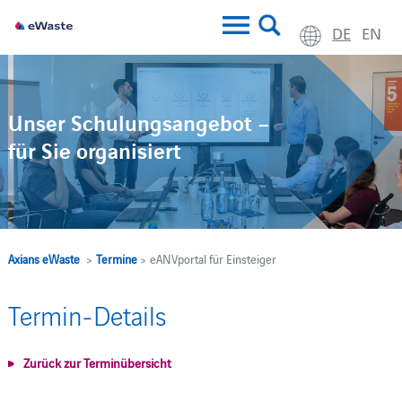
DE
EN
Unser Schulungsangebot –
für Sie organisiert
Axians eWaste
>
Termine
> eANVportal für Einsteiger
Termin-Details
Zurück zur Terminübersicht