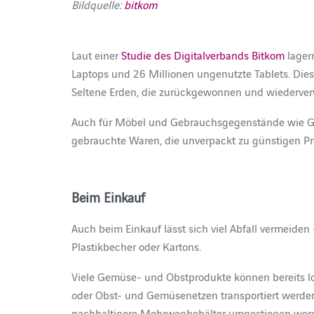
Bildquelle:
bitkom
Laut einer
Studie des Digitalverbands Bitkom
lager
Laptops und 26 Millionen ungenutzte Tablets. Diese
Seltene Erden, die zurückgewonnen und wiederver
Auch für Möbel und Gebrauchsgegenstände wie Gesch
gebrauchte Waren, die unverpackt zu günstigen P
Beim Einkauf
Auch beim Einkauf lässt sich viel Abfall vermeide
Plastikbecher oder Kartons.
Viele Gemüse- und Obstprodukte können bereits lo
oder Obst- und Gemüsenetzen transportiert werden
nachhaltigere Mehrwegbehälter umgestiegen werde