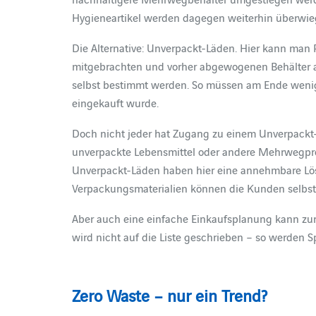
Hygieneartikel werden dagegen weiterhin überwi
Die Alternative: Unverpackt-Läden. Hier kann man 
mitgebrachten und vorher abgewogenen Behälter ab
selbst bestimmt werden. So müssen am Ende wenig
eingekauft wurde.
Doch nicht jeder hat Zugang zu einem Unverpackt-
unverpackte Lebensmittel oder andere Mehrwegpro
Unverpackt-Läden haben hier eine annehmbare Lö
Verpackungsmaterialien können die Kunden selbs
Aber auch eine einfache Einkaufsplanung kann zur A
wird nicht auf die Liste geschrieben – so werden S
Zero Waste – nur ein Trend?