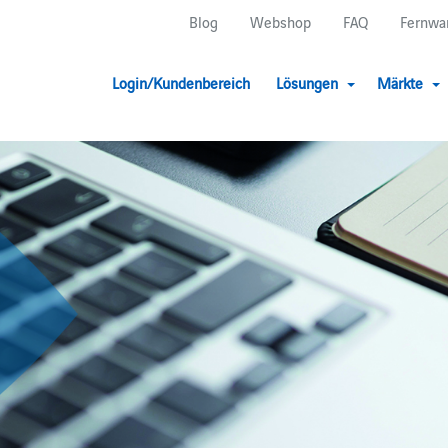
Blog
Webshop
FAQ
Fernwa
Login/Kundenbereich
Lösungen
Märkte