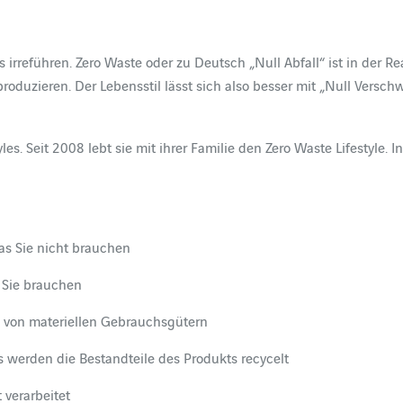
as irreführen. Zero Waste oder zu Deutsch „Null Abfall“ ist in der R
u produzieren. Der Lebensstil lässt sich also besser mit „Null Ve
yles. Seit 2008 lebt sie mit ihrer Familie den Zero Waste Lifestyle.
as Sie nicht brauchen
 Sie brauchen
 von materiellen Gebrauchsgütern
 werden die Bestandteile des Produkts recycelt
 verarbeitet