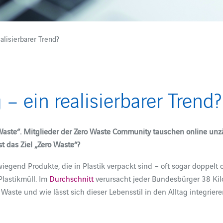
alisierbarer Trend?
 – ein realisierbarer Trend?
 Waste“. Mitglieder der Zero Waste Community tauschen online unz
st das Ziel „Zero Waste“?
gend Produkte, die in Plastik verpackt sind – oft sogar doppelt
lastikmüll. Im
Durchschnitt
verursacht jeder Bundesbürger 38 Kilo
 Waste und wie lässt sich dieser Lebensstil in den Alltag integriere