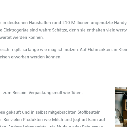
n in deutschen Haushalten rund 210 Millionen ungenutzte Handy
 Elektrogeräte sind wahre Schätze, denn sie enthalten viele wertvo
wertet werden können.
irr gilt: so lange wie möglich nutzen. Auf Flohmärkten, in Klei
reisen erworben werden können.
n – zum Beispiel Verpackungsmüll wie Tüten,
se gekauft und in selbst mitgebrachten Stoffbeuteln
. Bei vielen Produkten wie Milch und Joghurt kann auf
n. Andere Lebensmittel wie Nudeln oder Reis, sowie