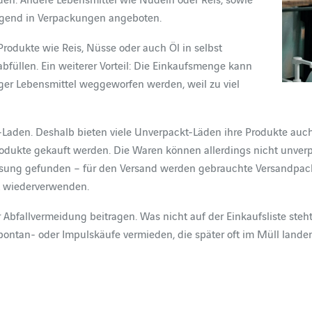
egend in Verpackungen angeboten.
Produkte wie Reis, Nüsse oder auch Öl in selbst
füllen. Ein weiterer Vorteil: Die Einkaufsmenge kann
er Lebensmittel weggeworfen werden, weil zu viel
Laden. Deshalb bieten viele Unverpackt-Läden ihre Produkte auc
dukte gekauft werden. Die Waren können allerdings nicht unverp
sung gefunden – für den Versand werden gebrauchte Versandpack
t wiederverwenden.
bfallvermeidung beitragen. Was nicht auf der Einkaufsliste steht,
pontan- oder Impulskäufe vermieden, die später oft im Müll lande