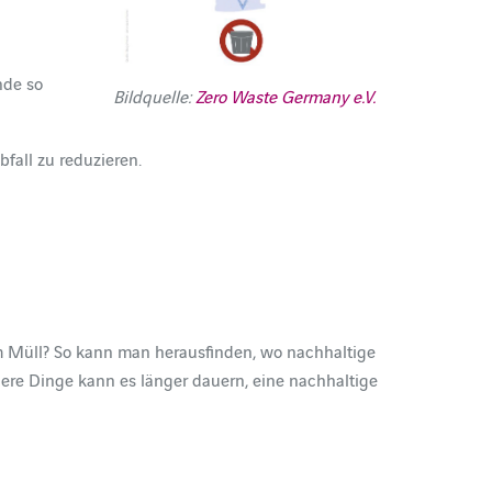
nde so
Bildquelle:
Zero Waste Germany e.V.
bfall zu reduzieren.
 im Müll? So kann man herausfinden, wo nachhaltige
dere Dinge kann es länger dauern, eine nachhaltige