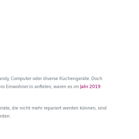
ndy, Computer oder diverse Küchengeräte. Doch
ro Einwohner:in anfielen, waren es im
Jahr 2019
räte, die nicht mehr repariert werden können, sind
rden.