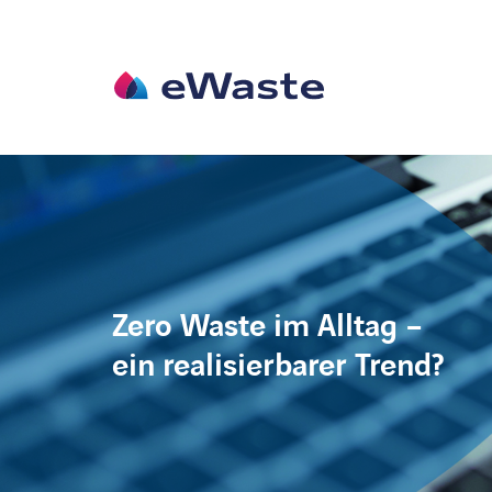
w
Zero Waste im Alltag –
ein realisierbarer Trend?