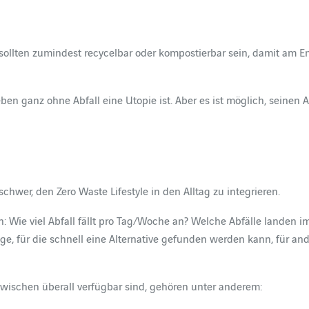
l sollten zumindest recycelbar oder kompostierbar sein, damit am E
en ganz ohne Abfall eine Utopie ist. Aber es ist möglich, seinen A
 schwer, den Zero Waste Lifestyle in den Alltag zu integrieren.
en: Wie viel Abfall fällt pro Tag/Woche an? Welche Abfälle landen
ge, für die schnell eine Alternative gefunden werden kann, für an
zwischen überall verfügbar sind, gehören unter anderem: