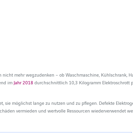
en nicht mehr wegzudenken – ob Waschmaschine, Kühlschrank, Ha
rend im
Jahr 2018
durchschnittlich 10,3 Kilogramm Elektroschrott p
, sie möglichst lange zu nutzen und zu pflegen. Defekte Elektroge
schäden vermieden und wertvolle Ressourcen wiederverwendet we