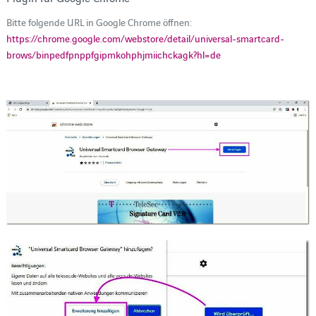
Bitte folgende URL in Google Chrome öffnen:
https://chrome.google.com/webstore/detail/universal-smartcard-
brows/binpedfpnppfgipmkohphjmiichckagk?hl=de