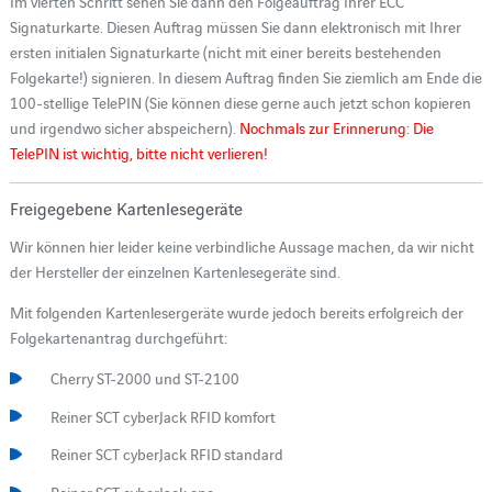
Im vierten Schritt sehen Sie dann den Folgeauftrag Ihrer ECC
Signaturkarte. Diesen Auftrag müssen Sie dann elektronisch mit Ihrer
ersten initialen Signaturkarte (nicht mit einer bereits bestehenden
Folgekarte!) signieren. In diesem Auftrag finden Sie ziemlich am Ende die
100-stellige TelePIN (Sie können diese gerne auch jetzt schon kopieren
und irgendwo sicher abspeichern).
Nochmals zur Erinnerung: Die
TelePIN ist wichtig, bitte nicht verlieren!
Freigegebene Kartenlesegeräte
Wir können hier leider keine verbindliche Aussage machen, da wir nicht
der Hersteller der einzelnen Kartenlesegeräte sind.
Mit folgenden Kartenlesergeräte wurde jedoch bereits erfolgreich der
Folgekartenantrag durchgeführt:
Cherry ST-2000 und ST-2100
Reiner SCT cyberJack RFID komfort
Reiner SCT cyberJack RFID standard