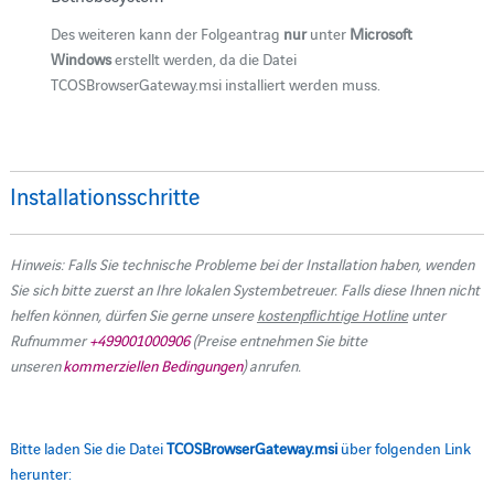
Des weiteren kann der Folgeantrag
nur
unter
Microsoft
Windows
erstellt werden, da die Datei
TCOSBrowserGateway.msi
installiert werden muss.
Installationsschritte
Hinweis: Falls Sie technische Probleme bei der Installation haben, wenden
Sie sich bitte zuerst an Ihre lokalen Systembetreuer. Falls diese Ihnen nicht
helfen können, dürfen Sie gerne unsere
kostenpflichtige Hotline
unter
Rufnummer
+499001000906
(Preise entnehmen Sie bitte
unseren
kommerziellen Bedingungen
) anrufen.
Bitte laden Sie die Datei
TCOSBrowserGateway.msi
über folgenden Link
herunter: